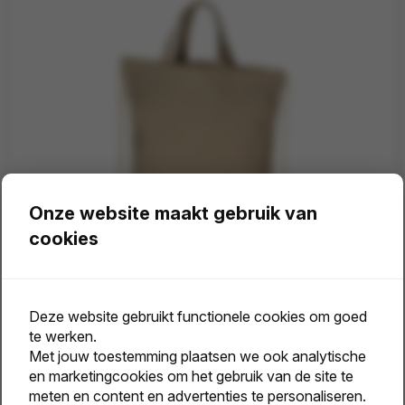
Onze website maakt gebruik van
cookies
Rugzak | gerecycled katoen-polyester mix | Duurzaam relatiegeschenk
Deze website gebruikt functionele cookies om goed
Vanaf
Onbedrukt
Bedrukt
te werken.
100 st.
2 d
4 d
Met jouw toestemming plaatsen we ook analytische
en marketingcookies om het gebruik van de site te
Gerecycled katoen Gerecycled polyester, 210 g/m2, Gerecycled polyester
meten en content en advertenties te personaliseren.