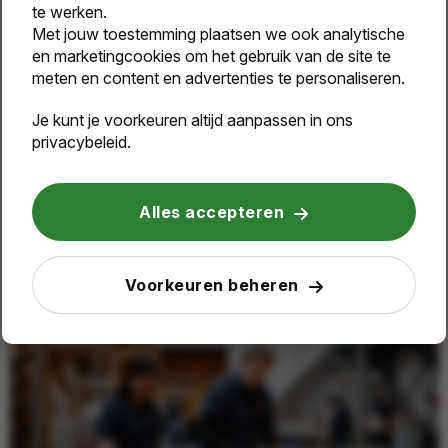
wish.
te werken.
Met jouw toestemming plaatsen we ook analytische
en marketingcookies om het gebruik van de site te
meten en content en advertenties te personaliseren.
Je kunt je voorkeuren altijd aanpassen in ons
privacybeleid.
Alles accepteren
Voorkeuren beheren