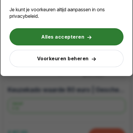
Je kunt je voorkeuren altijd aanpassen in ons
privacybeleid.
Alles accepteren
Voorkeuren beheren
Keuzekado waarde 80 euro | Geschenken | Belevenissen | Goede doelen
Vanaf
2 st.
€ 87,20