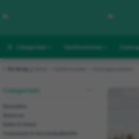
Categorieën
Geefmomenten
Zomerg
Ga terug
Home
Geefmomenten
Zomergeschenken
|
Categorieën
Bestsellers
Barbecue
Buiten & Strand
Cadeausets & Geschenkpakketten