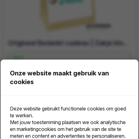
Origineel Bedankt cadeau | Zakje bloembollen | Goud waard | wit
Vanaf
46 st.
Onze website maakt gebruik van
cookies
€ 2,10
Bekijk
vanaf excl. btw
Deze website gebruikt functionele cookies om goed
te werken.
Met jouw toestemming plaatsen we ook analytische
en marketingcookies om het gebruik van de site te
meten en content en advertenties te personaliseren.