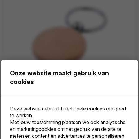
Onze website maakt gebruik van
cookies
Wokke - sleutelhanger, cirkel
Vanaf
Bedrukt
Deze website gebruikt functionele cookies om goed
500 st.
5 d
te werken.
Met jouw toestemming plaatsen we ook analytische
Hout, Metaal
en marketingcookies om het gebruik van de site te
meten en content en advertenties te personaliseren.