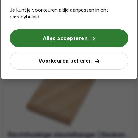
€ 0,34
Bekijk
vanaf excl. btw
Je kunt je voorkeuren altijd aanpassen in ons
privacybeleid.
Alles accepteren
Voorkeuren beheren
Rechthoekige sleutelhanger | Beukenhout | Duurzaam relatiegeschenk