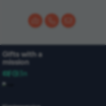
Gifts with a
mission