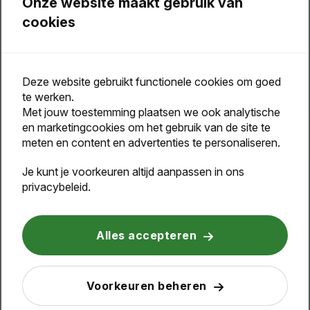
Onze website maakt gebruik van
Vanaf
cookies
33 st.
Deze website gebruikt functionele cookies om goed
€ 3,61
Bekijk
te werken.
vanaf excl. btw
Met jouw toestemming plaatsen we ook analytische
en marketingcookies om het gebruik van de site te
meten en content en advertenties te personaliseren.
Je kunt je voorkeuren altijd aanpassen in ons
privacybeleid.
Alles accepteren
Voorkeuren beheren