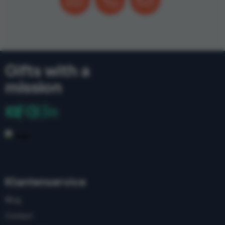
Gifts with a
mission
Klantenservice
Blog
Contact