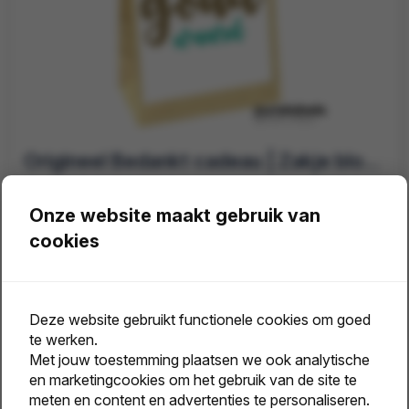
Origineel Bedankt cadeau | Zakje bloembollen | Goud waard | wit
Vanaf
Onze website maakt gebruik van
46 st.
cookies
€ 2,10
Bekijk
vanaf excl. btw
Deze website gebruikt functionele cookies om goed
te werken.
Met jouw toestemming plaatsen we ook analytische
en marketingcookies om het gebruik van de site te
meten en content en advertenties te personaliseren.