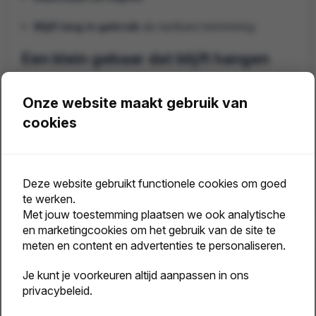
Blijft lang in gebruik
als tastbare herinnering
Een klein gebaar dat blijft hangen
Het is zo’n cadeautje dat je makkelijk geeft, maar
Onze website maakt gebruik van
dat wél blijft hangen.
cookies
Een klein gebaar met oprechte impact. Precies
wat je wilt geven.
Deze website gebruikt functionele cookies om goed
te werken.
Met jouw toestemming plaatsen we ook analytische
en marketingcookies om het gebruik van de site te
meten en content en advertenties te personaliseren.
Specificaties
Je kunt je voorkeuren altijd aanpassen in ons
privacybeleid.